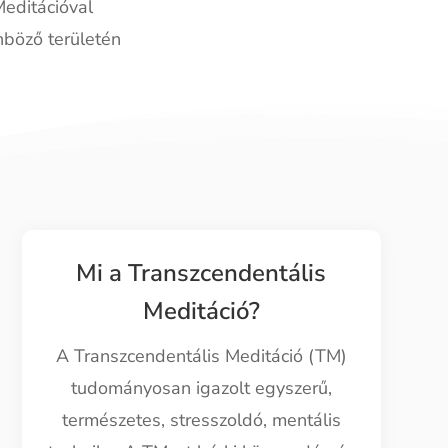
editációval
nböző területén
Mi a Transzcendentális
Meditáció?
A Transzcendentális Meditáció (TM)
tudományosan igazolt egyszerű,
természetes, stresszoldó, mentális