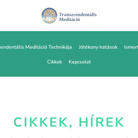
endentális Meditáció Technikája
Jótékony hatások
Ismer
Cikkek
Kapcsolat
CIKKEK, HÍREK