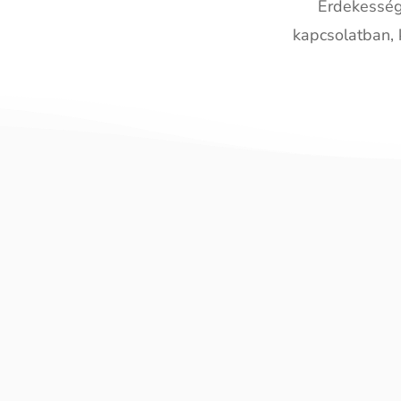
Érdekesség
kapcsolatban, 