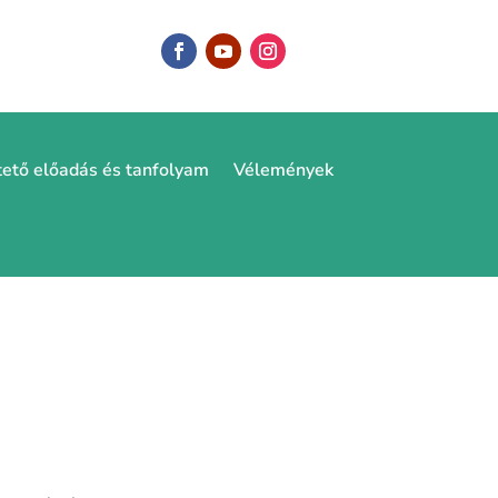
tető előadás és tanfolyam
Vélemények