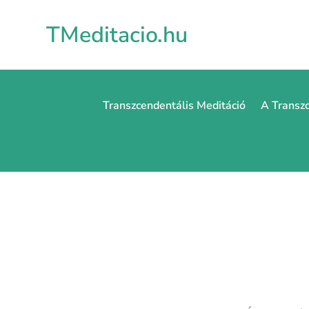
TMeditacio.hu
Transzcendentális Meditáció
A Transzc